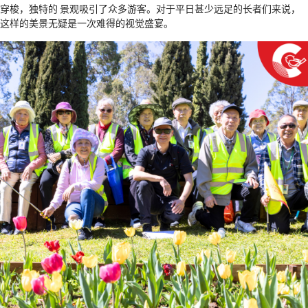
穿梭，独特的 景观吸引了众多游客。对于平日甚少远足的长者们来说，
这样的美景无疑是一次难得的视觉盛宴。