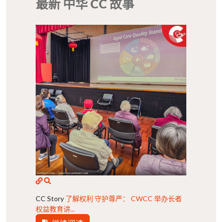
最新 中华 CC 故事
CC Story
了解权利 守护尊严： CWCC 举办长者
权益教育讲...