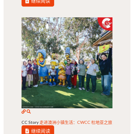
继续阅读
CC Story
走进澳洲小镇生活：CWCC 杜地亚之旅
继续阅读