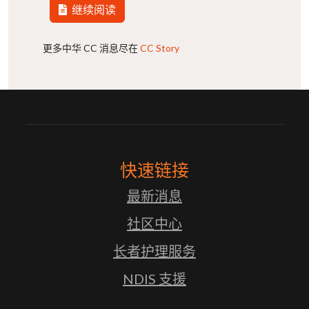
继续阅读
更多中华 CC 消息尽在
CC Story
快速链接
最新消息
社区中⼼
⻓者护理服务
NDIS ⽀援