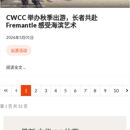
CWCC 举办秋季出游，长者共赴
Fremantle 感受海滨艺术
2026年5月01日
出游活动
阅读全文 ...
1
2
3
4
5
6
7
8
9
10
第 1 页 共 32 页