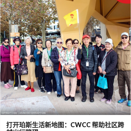
打开珀斯生活新地图：CWCC 帮助社区跨