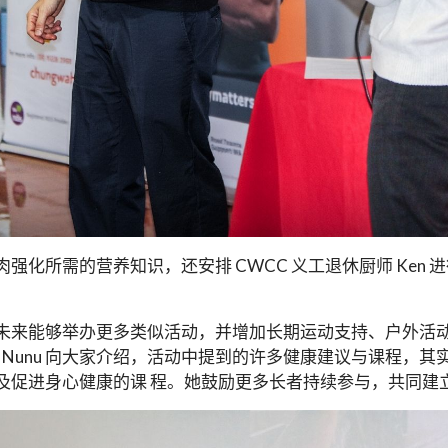
化所需的营养知识，还安排 CWCC 义工退休厨师 Ken
未来能够举办更多类似活动，并增加长期运动支持、户外活
 Nunu 向大家介绍，活动中提到的许多健康建议与课程，其实
及促进身心健康的课 程。她鼓励更多长者持续参与，共同建