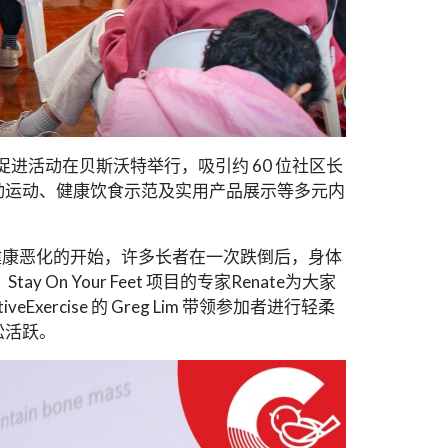
lth」 健康促进活动在贝斯沃特举行，吸引约 60 位社区长
动运动、健康饮食示范及实用产品展示等多元内
健康恶化的开始，许多长者在一次跌倒后，身体
Your Feet 项目的专家Renate为大家
rcise 的 Greg Lim 带领参加者进行轻柔
松活跃。