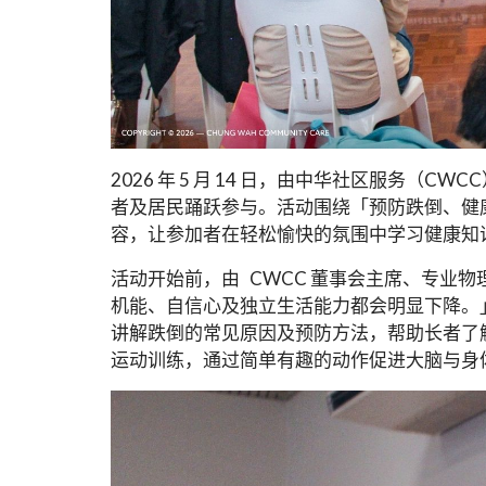
2026 年 5 月 14 日，由中华社区服务（CWCC）
者及居民踊跃参与。活动围绕「预防跌倒、健
容，让参加者在轻松愉快的氛围中学习健康知
活动开始前，由 CWCC 董事会主席、专业
机能、自信心及独立生活能力都会明显下降。」她因此
讲解跌倒的常见原因及预防方法，帮助长者了解居家安全、
运动训练，通过简单有趣的动作促进大脑与身