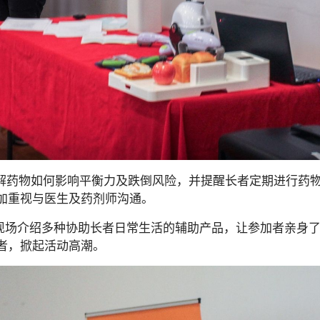
出发，讲解药物如何影响平衡力及跌倒风险，并提醒长者定期进
加重视与医生及药剂师沟通。
are 现场介绍多种协助长者日常生活的辅助产品，让参加者亲
者，掀起活动高潮。