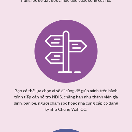
năng lực để đạt được mục tiêu cuộc sống của họ.
Bạn có thể lựa chọn ai sẽ đi cùng để giúp mình trên hành
trình tiếp cận hỗ trợ NDIS, chẳng hạn như thành viên gia
đình, bạn bè, người chăm sóc hoặc nhà cung cấp có đăng
ký như Chung Wah CC.