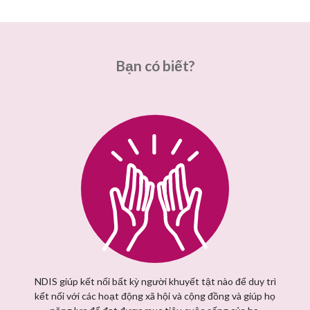
Bạn có biết?
NDIS giúp kết nối bất kỳ người khuyết tật nào để duy trì
kết nối với các hoạt động xã hội và cộng đồng và giúp họ