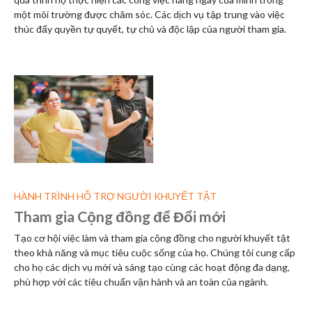
một môi trường được chăm sóc. Các dịch vụ tập trung vào việc
thúc đẩy quyền tự quyết, tự chủ và độc lập của người tham gia.
HÀNH TRÌNH HỖ TRỢ NGƯỜI KHUYẾT TẬT
Tham gia Cộng đồng để Đổi mới
Tạo cơ hội việc làm và tham gia cộng đồng cho người khuyết tật
theo khả năng và mục tiêu cuộc sống của họ. Chúng tôi cung cấp
cho họ các dịch vụ mới và sáng tạo cùng các hoạt động đa dạng,
phù hợp với các tiêu chuẩn vận hành và an toàn của ngành.