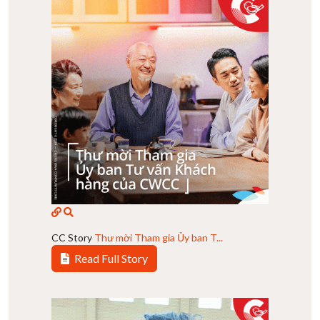
CC Story
Thư mời Tham gia Ủy ban T...
Read Full Story