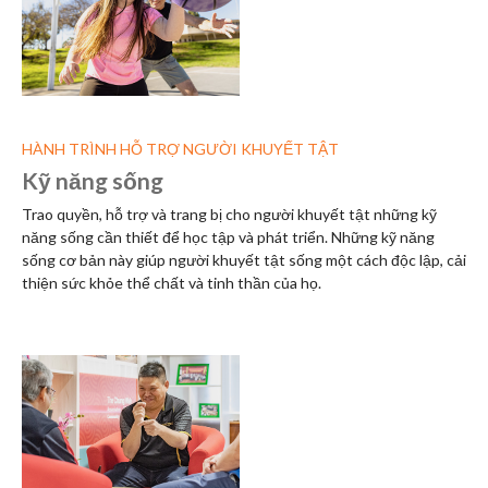
HÀNH TRÌNH HỖ TRỢ NGƯỜI KHUYẾT TẬT
Kỹ năng sống
Trao quyền, hỗ trợ và trang bị cho người khuyết tật những kỹ
năng sống cần thiết để học tập và phát triển. Những kỹ năng
sống cơ bản này giúp người khuyết tật sống một cách độc lập, cải
thiện sức khỏe thể chất và tinh thần của họ.