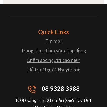
Quick Links
Tin mới
Trung tâm chăm sóc cộng đồng
Chăm sóc người cao niên
Hỗ trợ Người khuyết tật
08 9328 3988
8:00 sáng – 5:00 chiều (Giờ Tây Úc)