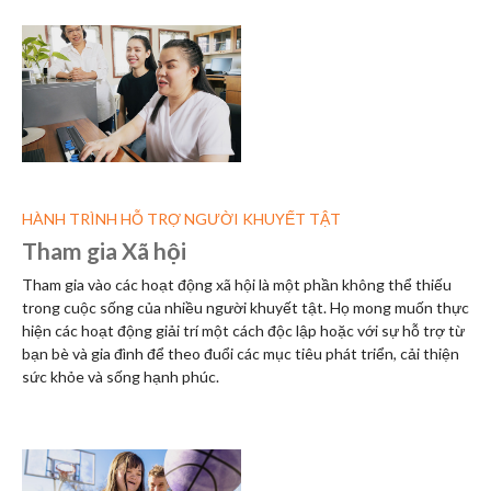
HÀNH TRÌNH HỖ TRỢ NGƯỜI KHUYẾT TẬT
Tham gia Xã hội
Tham gia vào các hoạt động xã hội là một phần không thể thiếu
trong cuộc sống của nhiều người khuyết tật. Họ mong muốn thực
hiện các hoạt động giải trí một cách độc lập hoặc với sự hỗ trợ từ
bạn bè và gia đình để theo đuổi các mục tiêu phát triển, cải thiện
sức khỏe và sống hạnh phúc.