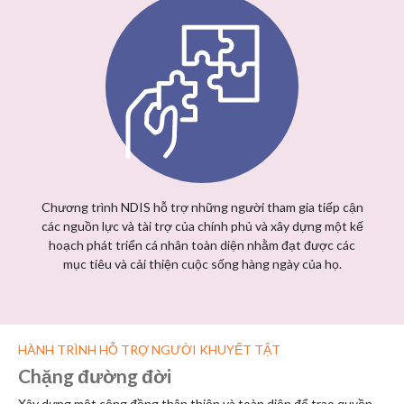
Chương trình NDIS hỗ trợ những người tham gia tiếp cận
các nguồn lực và tài trợ của chính phủ và xây dựng một kế
hoạch phát triển cá nhân toàn diện nhằm đạt được các
mục tiêu và cải thiện cuộc sống hàng ngày của họ.
HÀNH TRÌNH HỖ TRỢ NGƯỜI KHUYẾT TẬT
Chặng đường đời
Xây dựng một cộng đồng thân thiện và toàn diện để trao quyền