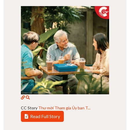
CC Story
Thư mời Tham gia Ủy ban T...
Read Full Story