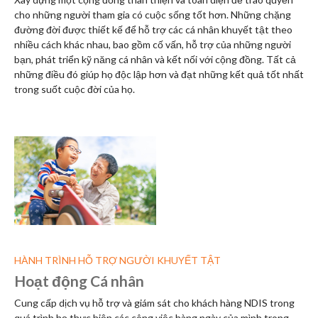
cho những người tham gia có cuộc sống tốt hơn. Những chặng
đường đời được thiết kế để hỗ trợ các cá nhân khuyết tật theo
nhiều cách khác nhau, bao gồm cố vấn, hỗ trợ của những người
bạn, phát triển kỹ năng cá nhân và kết nối với cộng đồng. Tất cả
những điều đó giúp họ độc lập hơn và đạt những kết quả tốt nhất
trong suốt cuộc đời của họ.
HÀNH TRÌNH HỖ TRỢ NGƯỜI KHUYẾT TẬT
Hoạt động Cá nhân
Cung cấp dịch vụ hỗ trợ và giám sát cho khách hàng NDIS trong
quá trình họ thực hiện các công việc hàng ngày của mình trong