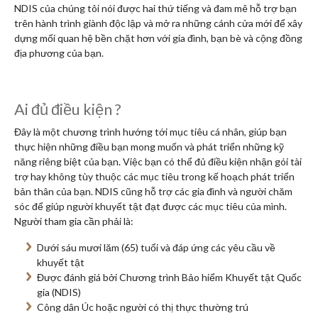
NDIS của chúng tôi nói được hai thứ tiếng và đam mê hỗ trợ bạn
trên hành trình giành độc lập và mở ra những cánh cửa mới để xây
dựng mối quan hệ bền chặt hơn với gia đình, bạn bè và cộng đồng
địa phương của bạn.
Ai đủ điều kiện ?
Đây là một chương trình hướng tới mục tiêu cá nhân, giúp bạn
thực hiện những điều bạn mong muốn và phát triển những kỹ
năng riêng biệt của bạn. Việc bạn có thể đủ điều kiện nhận gói tài
trợ hay không tùy thuộc các mục tiêu trong kế hoạch phát triển
bản thân của bạn. NDIS cũng hỗ trợ các gia đình và người chăm
sóc để giúp người khuyết tật đạt được các mục tiêu của mình.
Người tham gia cần phải là:
Dưới sáu mươi lăm (65) tuổi và đáp ứng các yêu cầu về
khuyết tật
Được đánh giá bởi Chương trình Bảo hiểm Khuyết tật Quốc
gia (NDIS)
Công dân Úc hoặc người có thị thực thường trú