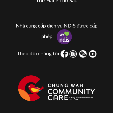
Thứ Hai > Thứ Sáu
Nhà cung cấp dịch vụ NDIS được cấp
phép
Theo dõi chúng tôi