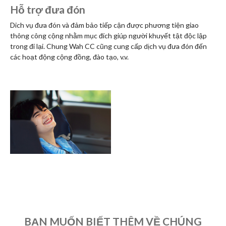
Hỗ trợ đưa đón
Dich vụ đưa đón và đảm bảo tiếp cận được phương tiện giao
thông công cộng nhằm mục đích giúp người khuyết tật độc lập
trong đi lại. Chung Wah CC cũng cung cấp dịch vụ đưa đón đến
các hoạt động cộng đồng, đào tạo, v.v.
BẠN MUỐN BIẾT THÊM VỀ CHÚNG