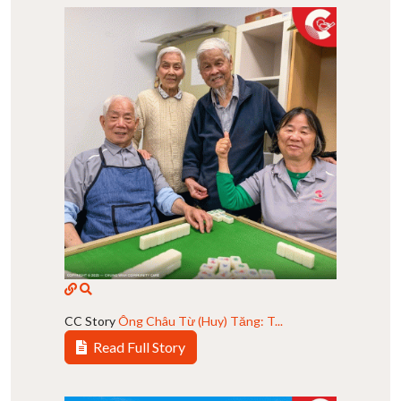
CC Story
Ông Châu Từ (Huy) Tăng: T...
Read Full Story