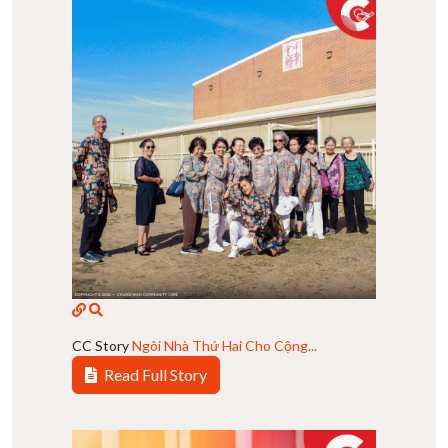
CC Story
Ngôi Nhà Thứ Hai Cho Cộng...
Read Full Story