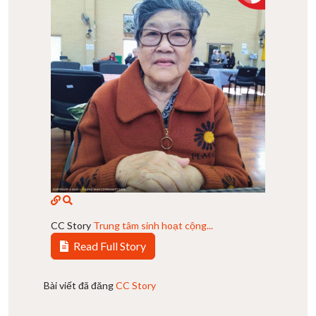
CC Story
Trung tâm sinh hoạt cộng...
Read Full Story
Bài viết đã đăng
CC Story