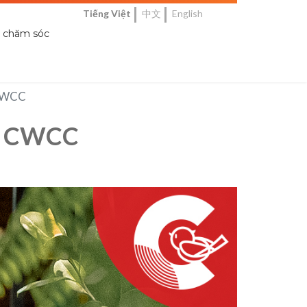
Tiếng Việt
中文
English
i chăm sóc
 CWCC
ủa CWCC