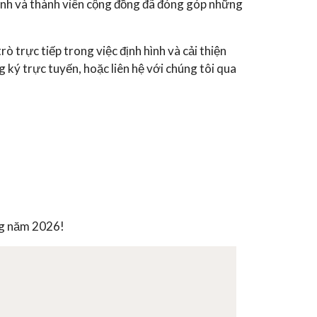
 đình và thành viên cộng đồng đã đóng góp những
ò trực tiếp trong việc định hình và cải thiện
 ký trực tuyến, hoặc liên hệ với chúng tôi qua
ng năm 2026!