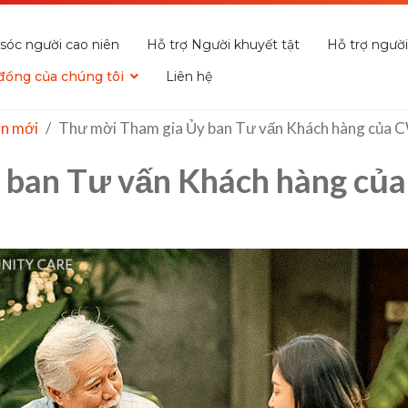
sóc người cao niên
Hỗ trợ Người khuyết tật
Hỗ trợ ngườ
đồng của chúng tôi
Liên hệ
in mới
Thư mời Tham gia Ủy ban Tư vấn Khách hàng của
 ban Tư vấn Khách hàng c