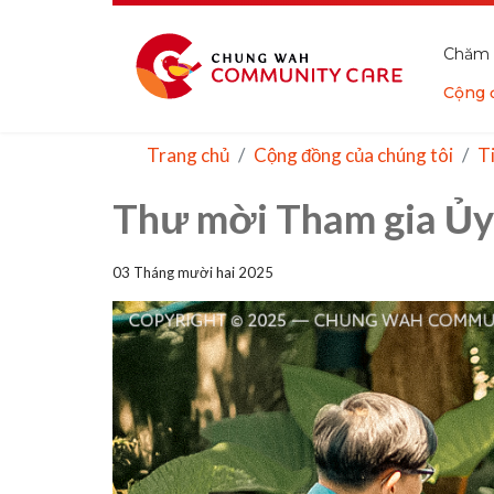
Chăm 
Cộng 
Trang chủ
Cộng đồng của chúng tôi
T
Thư mời Tham gia Ủy
03 Tháng mười hai 2025