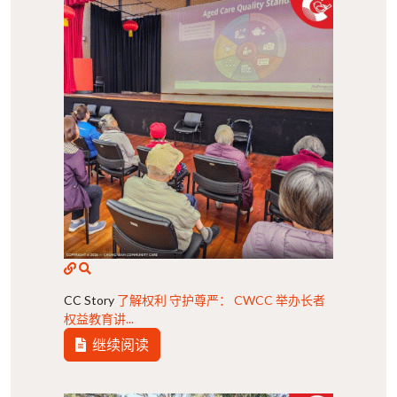
CC Story
了解权利 守护尊严： CWCC 举办长者
权益教育讲...
继续阅读