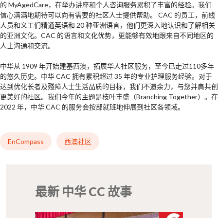
的 MyAgedCare，在举办讲座和个人咨询服务累积了丰富的经验。我们
信心满满地期待可以向有需要的社区人士提供帮助。 CAC 的员工，前线
人员和义工们精通英语和 20 种亚洲语言，他们更深入地认识和了解相关
的亚洲文化。CAC 的语言和文化优势，更能够有效地跟来自不同地区的
人士沟通和交流。
中华从 1909 年开始建基西澳，拓展华人社区服务，至今已走过110多年
的悠久历史。中华 CAC 拥有累积超过 35 年的专业护理服务经验。对于
达到优化长者及殘障人士生活品质的目标，我们不遗余力，与您并肩共创
更美好的社区。我们今年的主题是枝叶丰盛（Branching Together）。在
2022 年，中华 CAC 的服务会按部就班地伸展到社区各领域。
EnCompass
西澳社区
最新 中华 CC 故事