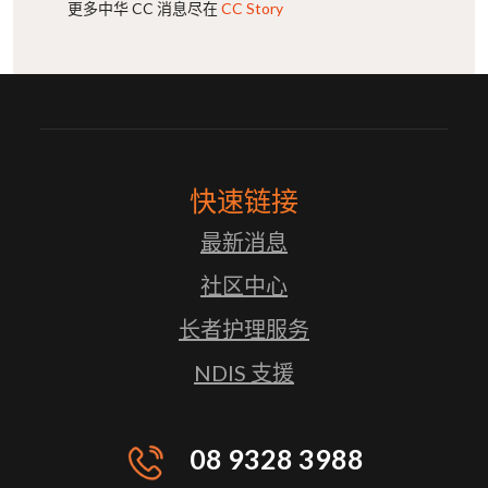
更多中华 CC 消息尽在
CC Story
快速链接
最新消息
社区中⼼
⻓者护理服务
NDIS ⽀援
08 9328 3988