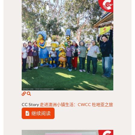
CC Story
走进澳洲小镇生活：CWCC 杜地亚之旅
继续阅读