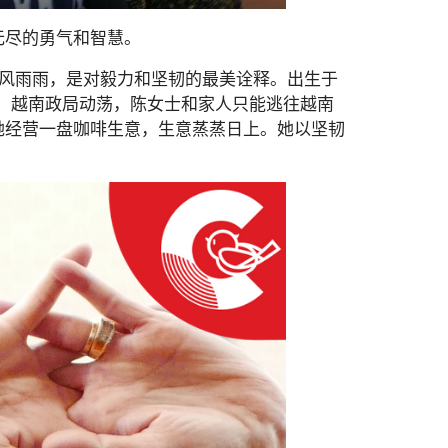
无尽的勇气和智慧。
风风雨雨，是对毅力和坚韧的最美诠释。出生于
年，越南政局动荡，陈女士和家人只能逃往越南
她经营一盘咖啡生意，生意蒸蒸日上。她以坚韧