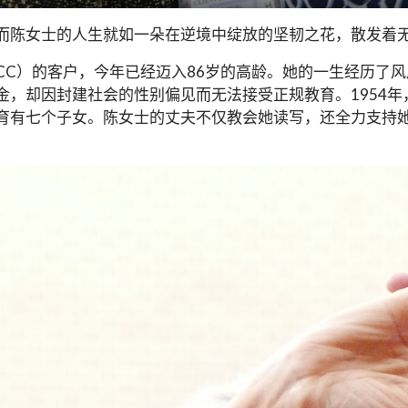
而陈女士的人生就如一朵在逆境中绽放的坚韧之花，散发着
CC）的客户，今年已经迈入86岁的高龄。她的一生经历了
金，却因封建社会的性别偏见而无法接受正规教育。1954
育有七个子女。陈女士的丈夫不仅教会她读写，还全力支持
。