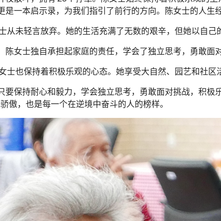
更是一本启示录，为我们指引了前行的方向。陈女士的人生
陈女士从未轻言放弃。她的生活充满了无数的艰辛，但她以自
期间，陈女士独自承担起家庭的责任，学会了独立思考，勇敢面
，陈女士也保持着积极乐观的心态。她享受大自然、园艺和社
只要保持耐心和毅力，学会独立思考，勇敢面对挑战，积极
的骄傲，也是每一个在逆境中奋斗的人的榜样。