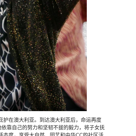
求庇护在澳大利亚。到达澳大利亚后，命运再度
她依靠自己的努力和坚韧不拔的毅力，将子女抚
活态度，享受大自然、园艺和中华CC的社区活